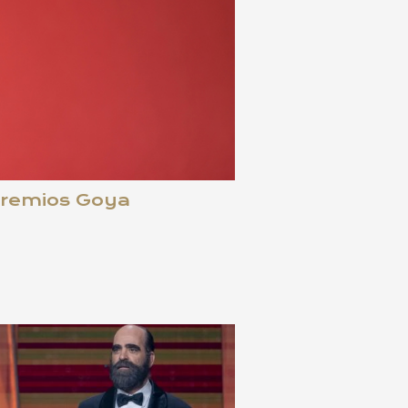
 Premios Goya