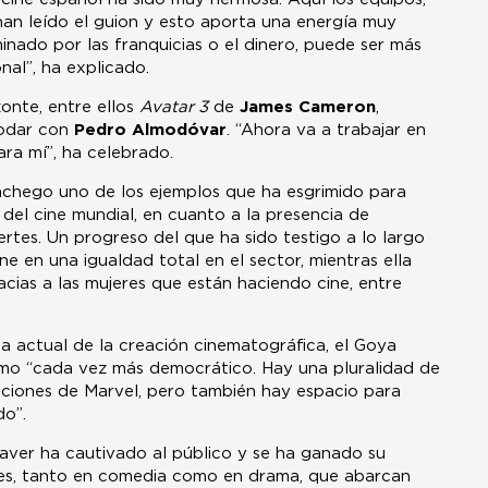
 han leído el guion y esto aporta una energía muy
inado por las franquicias o el dinero, puede ser más
nal”, ha explicado.
onte, entre ellos
Avatar 3
de
James Cameron
,
rodar con
Pedro Almodóvar
. “Ahora va a trabajar en
ara mí”, ha celebrado.
nchego uno de los ejemplos que ha esgrimido para
a del cine mundial, en cuanto a la presencia de
rtes. Un progreso del que ha sido testigo a lo largo
e en una igualdad total en el sector, mientras ella
acias a las mujeres que están haciendo cine, entre
actual de la creación cinematográfica, el Goya
omo “cada vez más democrático. Hay una pluralidad de
ciones de Marvel, pero también hay espacio para
do”.
aver ha cautivado al público y se ha ganado su
les, tanto en comedia como en drama, que abarcan