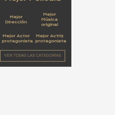
Mejor
Mejor
Música
Dirección
original
Mejor Actor
Mejor Actriz
protagonista
protagonista
VER TODAS LAS CATEGORÍAS