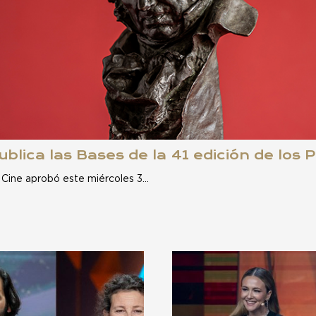
blica las Bases de la 41 edición de los
 Cine aprobó este miércoles 3…