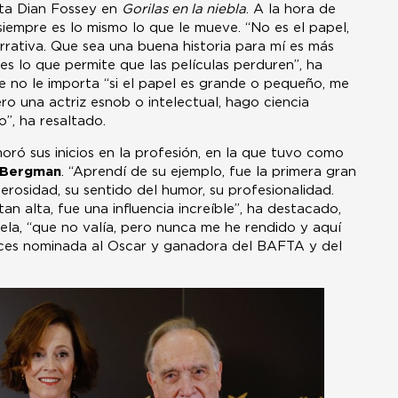
ta Dian Fossey en
Gorilas en la niebla
. A la hora de
iempre es lo mismo lo que le mueve. “No es el papel,
arrativa. Que sea una buena historia para mí es más
es lo que permite que las películas perduren”, ha
 no le importa “si el papel es grande o pequeño, me
o una actriz esnob o intelectual, hago ciencia
”, ha resaltado.
ró sus inicios en la profesión, en la que tuvo como
d Bergman
. “Aprendí de su ejemplo, fue la primera gran
erosidad, su sentido del humor, su profesionalidad.
an alta, fue una influencia increíble”, ha destacado,
uela, “que no valía, pero nunca me he rendido y aquí
veces nominada al Oscar y ganadora del BAFTA y del