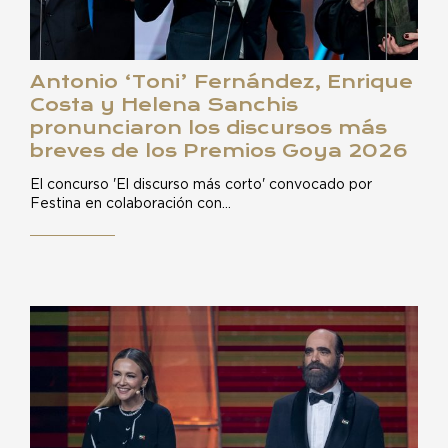
Antonio ‘Toni’ Fernández, Enrique
Costa y Helena Sanchis
pronunciaron los discursos más
breves de los Premios Goya 2026
El concurso 'El discurso más corto' convocado por
Festina en colaboración con…