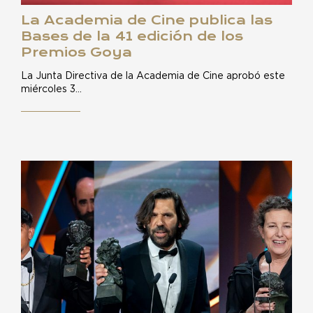
La Academia de Cine publica las
Bases de la 41 edición de los
Premios Goya
La Junta Directiva de la Academia de Cine aprobó este
miércoles 3…