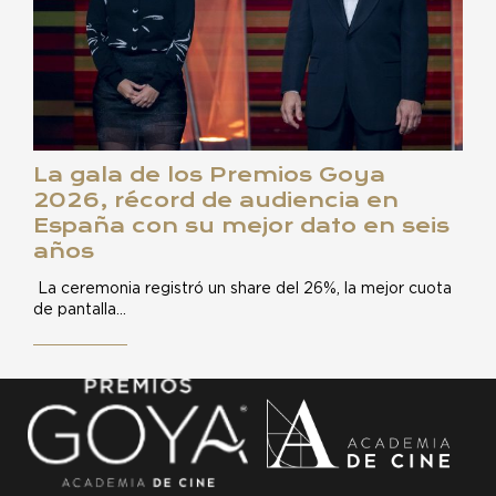
La gala de los Premios Goya
2026, récord de audiencia en
España con su mejor dato en seis
años
La ceremonia registró un share del 26%, la mejor cuota
de pantalla…