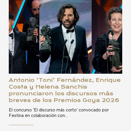
Antonio ‘Toni’ Fernández, Enrique
Costa y Helena Sanchis
pronunciaron los discursos más
breves de los Premios Goya 2026
El concurso 'El discurso más corto' convocado por
Festina en colaboración con…