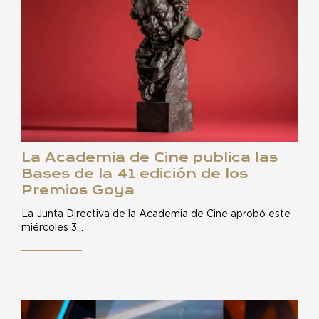
La Academia de Cine publica las
Bases de la 41 edición de los
Premios Goya
La Junta Directiva de la Academia de Cine aprobó este
miércoles 3…