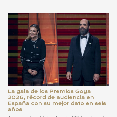
La gala de los Premios Goya
2026, récord de audiencia en
España con su mejor dato en seis
años