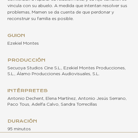
vincula con su abuelo. A medida que intentan resolver sus
problemas, Mamen se da cuenta de que perdonar y
reconstruir su familia es posible.
GUION
Ezekiel Montes
PRODUCCIÓN
Secuoya Studios Cine S.L., Ezekiel Montes Producciones,
S.L., Álamo Producciones Audiovisuales, S.L.
INTÉRPRETES
Antonio Dechent, Elena Martínez, Antonio Jesús Serrano,
Paco Tous, Adelfa Calvo, Sandra Torrecillas
DURACIÓN
95 minutos