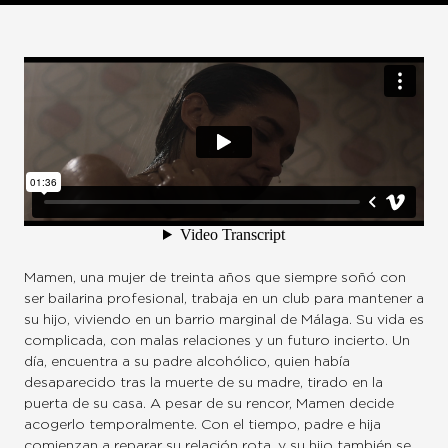
Mamen, una mujer de treinta años que siempre soñó con
ser bailarina profesional, trabaja en un club para mantener a
su hijo, viviendo en un barrio marginal de Málaga. Su vida es
complicada, con malas relaciones y un futuro incierto. Un
día, encuentra a su padre alcohólico, quien había
desaparecido tras la muerte de su madre, tirado en la
puerta de su casa. A pesar de su rencor, Mamen decide
acogerlo temporalmente. Con el tiempo, padre e hija
comienzan a reparar su relación rota, y su hijo también se