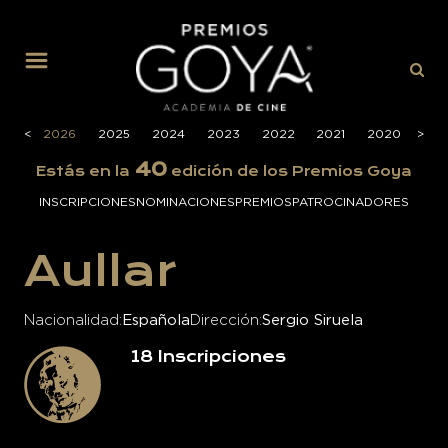
MENÚ
<
2026
2025
2024
2023
2022
2021
2020
>
201
40
Estás en la
edición de los Premios Goya
INSCRIPCIONES
NOMINACIONES
PREMIOS
PATROCINADORES
Aullar
Nacionalidad
Española
Dirección
Sergio Siruela
18
Inscripciones