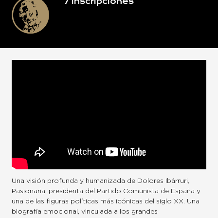
7
Inscripciones
Una visión profunda y humanizada de Dolores Ibárruri,
Pasionaria, presidenta del Partido Comunista de España y
una de las figuras políticas más icónicas del siglo XX. Una
biografía emocional, vinculada a los grandes