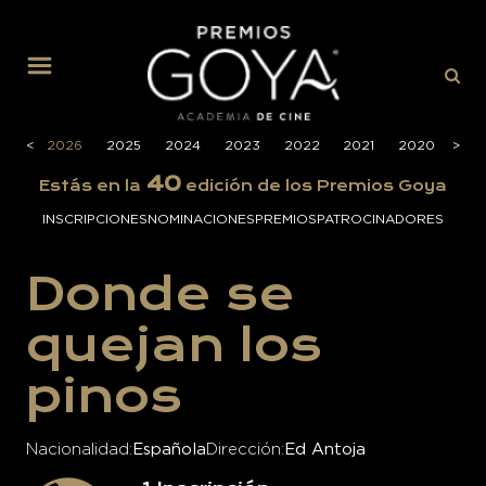
MENÚ
<
2026
2025
2024
2023
2022
2021
2020
>
201
40
Estás en la
edición de los Premios Goya
INSCRIPCIONES
NOMINACIONES
PREMIOS
PATROCINADORES
Donde se
quejan los
pinos
Nacionalidad
Española
Dirección
Ed Antoja