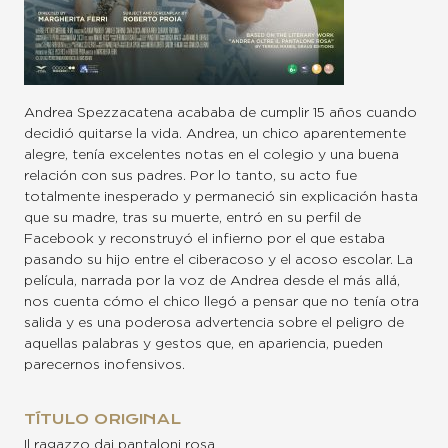
Andrea Spezzacatena acababa de cumplir 15 años cuando
decidió quitarse la vida. Andrea, un chico aparentemente
alegre, tenía excelentes notas en el colegio y una buena
relación con sus padres. Por lo tanto, su acto fue
totalmente inesperado y permaneció sin explicación hasta
que su madre, tras su muerte, entró en su perfil de
Facebook y reconstruyó el infierno por el que estaba
pasando su hijo entre el ciberacoso y el acoso escolar. La
película, narrada por la voz de Andrea desde el más allá,
nos cuenta cómo el chico llegó a pensar que no tenía otra
salida y es una poderosa advertencia sobre el peligro de
aquellas palabras y gestos que, en apariencia, pueden
parecernos inofensivos.
TÍTULO ORIGINAL
Il ragazzo dai pantaloni rosa