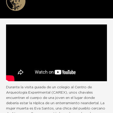
Durante la visita guiada de un colegio al Centro de
Arqueología Experimental (CAREX), unos chavales
encuentran el cuerpo de una joven en el lugar donde
debería estar la réplica de un enterramiento neandertal. La
mujer muerta es Eva Santos, una chica del pueblo cercano