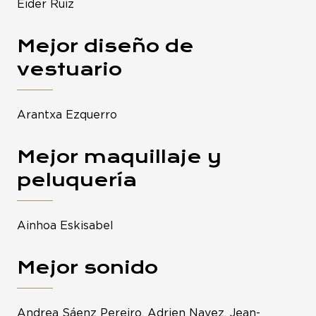
Eider Ruiz
Mejor diseño de
vestuario
Arantxa Ezquerro
Mejor maquillaje y
peluquería
Ainhoa Eskisabel
Mejor sonido
Andrea Sáenz Pereiro, Adrien Navez, Jean-