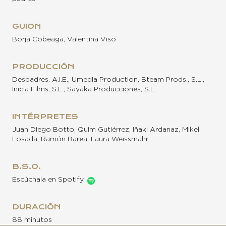
GUION
Borja Cobeaga, Valentina Viso
PRODUCCIÓN
Despadres, A.I.E., Umedia Production, Bteam Prods., S.L.,
Inicia Films, S.L., Sayaka Producciones, S.L.
INTÉRPRETES
Juan Diego Botto, Quim Gutiérrez, Iñaki Ardanaz, Mikel
Losada, Ramón Barea, Laura Weissmahr
B.S.O.
Escúchala en Spotify
DURACIÓN
88 minutos