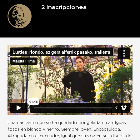
2
Inscripciones
Una cantante que se ha quedado congelada en antiguas
fotos en blanco y negro. Siempre joven. Encapsulada.
Atrapada en el encuadre, igual que su voz en sus discos de