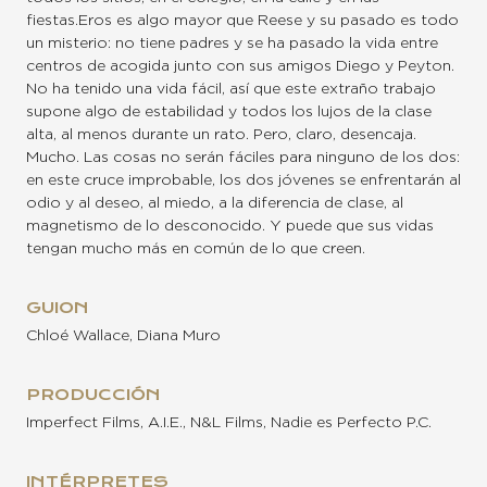
fiestas.Eros es algo mayor que Reese y su pasado es todo
un misterio: no tiene padres y se ha pasado la vida entre
centros de acogida junto con sus amigos Diego y Peyton.
No ha tenido una vida fácil, así que este extraño trabajo
supone algo de estabilidad y todos los lujos de la clase
alta, al menos durante un rato. Pero, claro, desencaja.
Mucho. Las cosas no serán fáciles para ninguno de los dos:
en este cruce improbable, los dos jóvenes se enfrentarán al
odio y al deseo, al miedo, a la diferencia de clase, al
magnetismo de lo desconocido. Y puede que sus vidas
tengan mucho más en común de lo que creen.
GUION
Chloé Wallace, Diana Muro
PRODUCCIÓN
Imperfect Films, A.I.E., N&L Films, Nadie es Perfecto P.C.
INTÉRPRETES