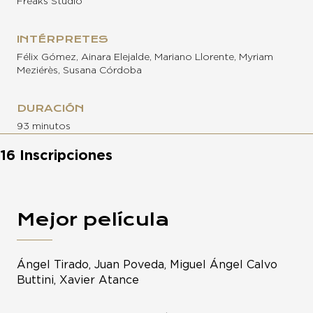
Freaks Studio
INTÉRPRETES
Félix Gómez, Ainara Elejalde, Mariano Llorente, Myriam
Meziérès, Susana Córdoba
DURACIÓN
93 minutos
16 Inscripciones
Mejor película
Ángel Tirado, Juan Poveda, Miguel Ángel Calvo
Buttini, Xavier Atance