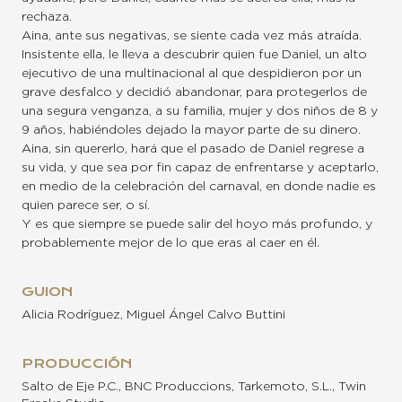
rechaza.
Aina, ante sus negativas, se siente cada vez más atraída.
Insistente ella, le lleva a descubrir quien fue Daniel, un alto
ejecutivo de una multinacional al que despidieron por un
grave desfalco y decidió abandonar, para protegerlos de
una segura venganza, a su familia, mujer y dos niños de 8 y
9 años, habiéndoles dejado la mayor parte de su dinero.
Aina, sin quererlo, hará que el pasado de Daniel regrese a
su vida, y que sea por fin capaz de enfrentarse y aceptarlo,
en medio de la celebración del carnaval, en donde nadie es
quien parece ser, o sí.
Y es que siempre se puede salir del hoyo más profundo, y
probablemente mejor de lo que eras al caer en él.
GUION
Alicia Rodríguez, Miguel Ángel Calvo Buttini
PRODUCCIÓN
Salto de Eje P.C., BNC Produccions, Tarkemoto, S.L., Twin