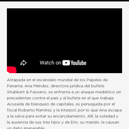
Atrapada en el escándalo mundial de los Papeles de
Panamá, Ana Méndez, directora jurídica del bufete
Shubbert & Fassano, se enfrenta a un ataque mediático sin
precedentes contra el país y el bufete en el que trabaja.
Acusada de blanqueo de capitales, es perseguida por el
fiscal Roberto Ramírez y la Interpol, por lo que Ana escapa
a la selva para evitar su encarcelamiento. Allí, la soledad y
la ausencia de sus tres hijos y de Eric, su marido, le causan
un daño irreparable.