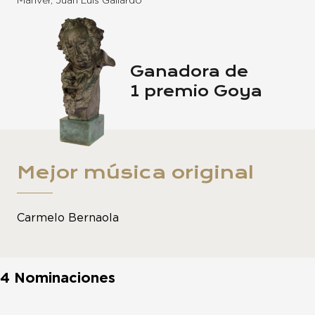
Mánver, Juan Luis Galiardo
Ganadora de
1 premio Goya
Mejor música original
Carmelo Bernaola
4 Nominaciones