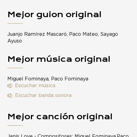
Mejor guion original
Juanjo Ramírez Mascaró, Paco Mateo, Sayago
Ayuso
Mejor música original
Miguel Fominaya, Paco Fominaya
Escuchar música
Escuchar banda sonora
Mejor canción original
Janis Love - Compositores: Miguel Fominaya,Paco