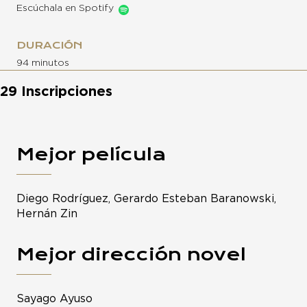
Escúchala en Spotify
DURACIÓN
94 minutos
29 Inscripciones
Mejor película
Diego Rodríguez, Gerardo Esteban Baranowski,
Hernán Zin
Mejor dirección novel
Sayago Ayuso