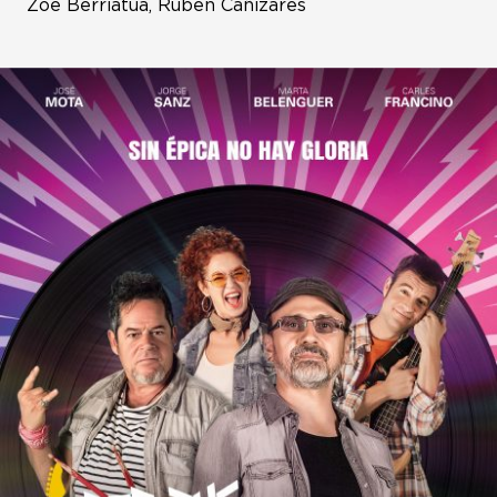
Zoe Berriatúa, Rubén Cañizares