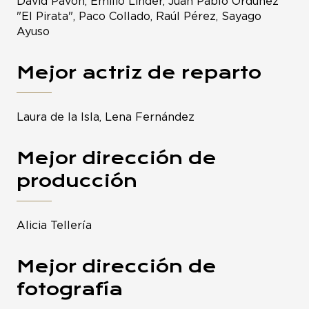
David Pavón, Emilio Linder, Juan Pablo Ordúñez
"El Pirata", Paco Collado, Raúl Pérez, Sayago
Ayuso
Mejor actriz de reparto
Laura de la Isla, Lena Fernández
Mejor dirección de
producción
Alicia Tellería
Mejor dirección de
fotografía