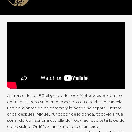
A finales de los 80 el grupo de rock Metralla está a punto
de triunfar, pero su primer concierto en directo se cancela
una hora antes de celebrarse y la banda se separa. Treinta
años después, Miguel, fundador de la banda, todavía sigue
soñando con ser una estrella del rock, aunque está lejos de
conseguirlo. Ordúñez, un famoso comunicador