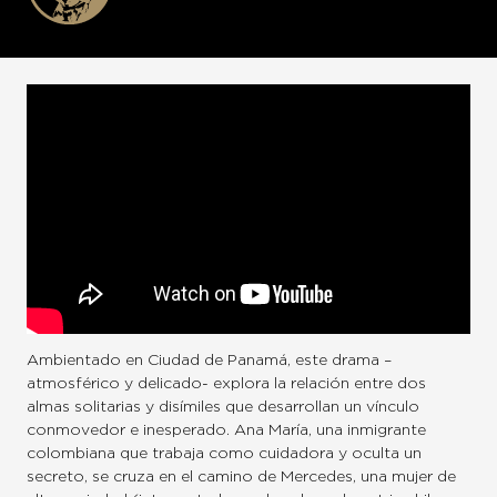
Ambientado en Ciudad de Panamá, este drama –
atmosférico y delicado- explora la relación entre dos
almas solitarias y disímiles que desarrollan un vínculo
conmovedor e inesperado. Ana María, una inmigrante
colombiana que trabaja como cuidadora y oculta un
secreto, se cruza en el camino de Mercedes, una mujer de