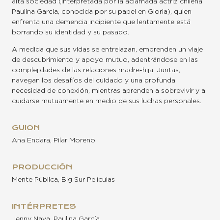
alta sociedad (interpretada por la aclamada actriz chilena
Paulina García, conocida por su papel en Gloria), quien
enfrenta una demencia incipiente que lentamente está
borrando su identidad y su pasado.
A medida que sus vidas se entrelazan, emprenden un viaje
de descubrimiento y apoyo mutuo, adentrándose en las
complejidades de las relaciones madre-hija. Juntas,
navegan los desafíos del cuidado y una profunda
necesidad de conexión, mientras aprenden a sobrevivir y a
cuidarse mutuamente en medio de sus luchas personales.
GUION
Ana Endara, Pilar Moreno
PRODUCCIÓN
Mente Pública, Big Sur Películas
INTÉRPRETES
Jenny Nava, Paulina García