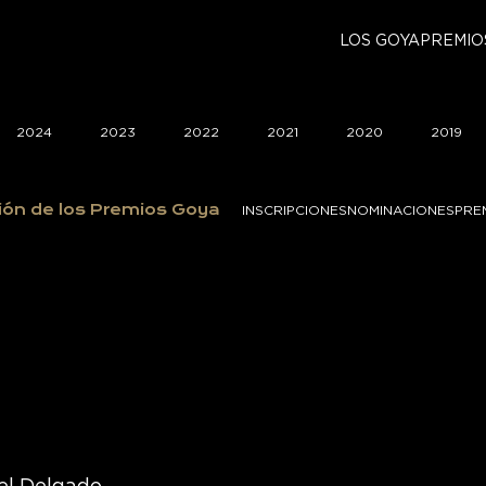
LOS GOYA
PREMIO
2024
2023
2022
2021
2020
2019
ión de los Premios Goya
INSCRIPCIONES
NOMINACIONES
PRE