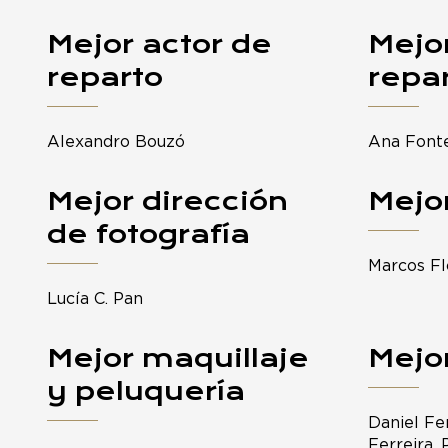
Mejor actor de
Mejor
reparto
repa
Alexandro Bouzó
Ana Font
Mejor dirección
Mejo
de fotografía
Marcos Fl
Lucía C. Pan
Mejor maquillaje
Mejo
y peluquería
Daniel Fe
Ferreira, 