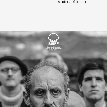
Andrea Alonso