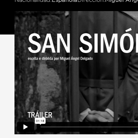
Nacionalidad
Española
Dirección
Miguel Áng