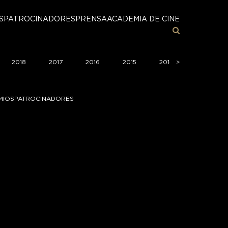
S
PATROCINADORES
PRENSA
ACADEMIA DE CINE
2018
2017
2016
2015
2014
>
2013
MIOS
PATROCINADORES