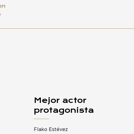
ÓN
s
Mejor actor
protagonista
Flako Estévez