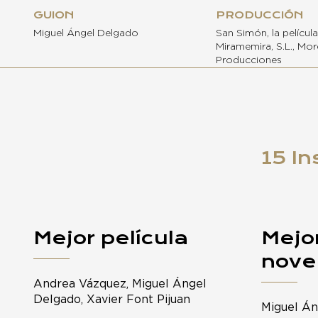
GUION
PRODUCCIÓN
Miguel Ángel Delgado
San Simón, la película, 
Miramemira, S.L., More
Producciones
15 In
Mejor película
Mejor
nove
Andrea Vázquez, Miguel Ángel
Delgado, Xavier Font Pijuan
Miguel Án