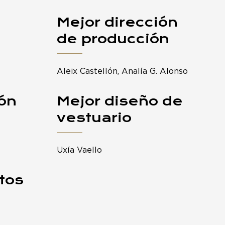
Mejor dirección
de producción
Aleix Castellón, Analía G. Alonso
ión
Mejor diseño de
vestuario
Uxía Vaello
tos