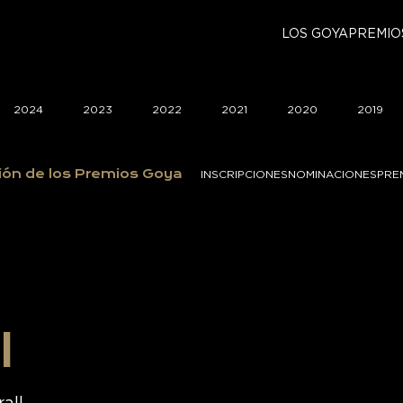
LOS GOYA
PREMIO
2024
2023
2022
2021
2020
2019
ión de los Premios Goya
INSCRIPCIONES
NOMINACIONES
PRE
l