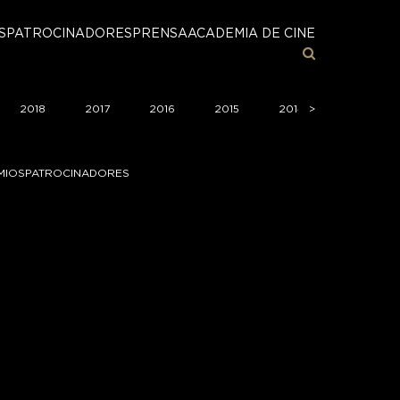
S
PATROCINADORES
PRENSA
ACADEMIA DE CINE
2018
2017
2016
2015
2014
>
2013
MIOS
PATROCINADORES