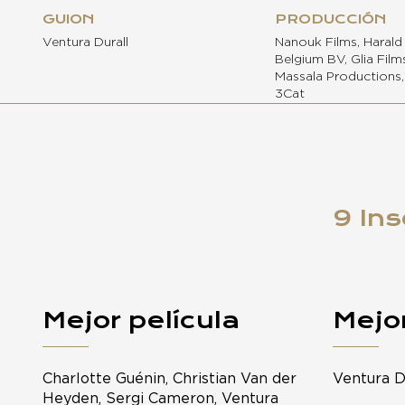
GUION
PRODUCCIÓN
Ventura Durall
Nanouk Films, Haral
Belgium BV, Glia Films,
Massala Production
3Cat
9 Ins
Mejor película
Mejor
Charlotte Guénin, Christian Van der
Ventura D
Heyden, Sergi Cameron, Ventura