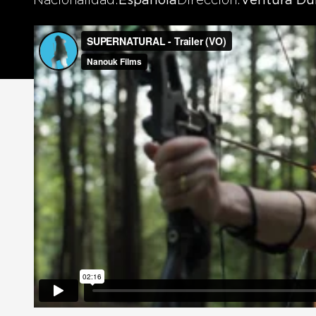
Nacionalidad
Española
Dirección
Ventura Dur