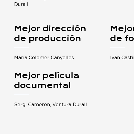
Durall
Mejor dirección
Mejor
de producción
de fo
María Colomer Canyelles
Iván Casti
Mejor película
documental
Sergi Cameron, Ventura Durall