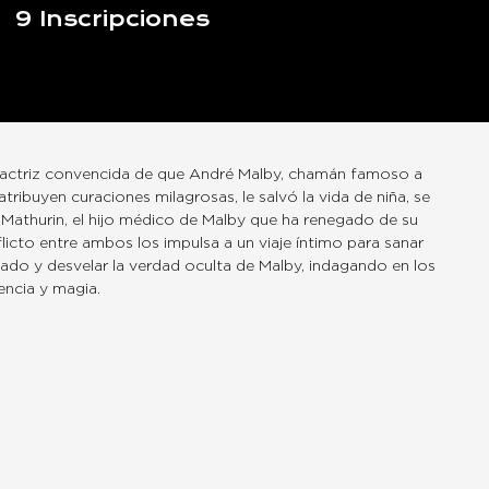
9
Inscripciones
 actriz convencida de que André Malby, chamán famoso a
ribuyen curaciones milagrosas, le salvó la vida de niña, se
Mathurin, el hijo médico de Malby que ha renegado de su
licto entre ambos los impulsa a un viaje íntimo para sanar
sado y desvelar la verdad oculta de Malby, indagando en los
iencia y magia.