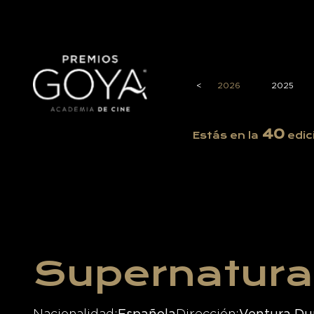
<
2026
2025
40
Estás en la
edic
Supernatura