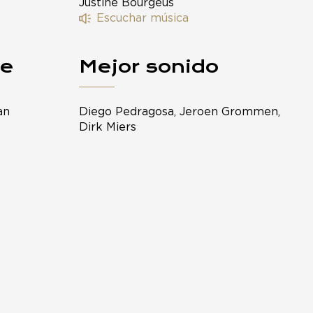
Justine Bourgeus
Escuchar música
je
Mejor sonido
an
Diego Pedragosa, Jeroen Grommen,
Dirk Miers