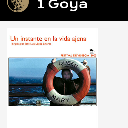
1
Goya