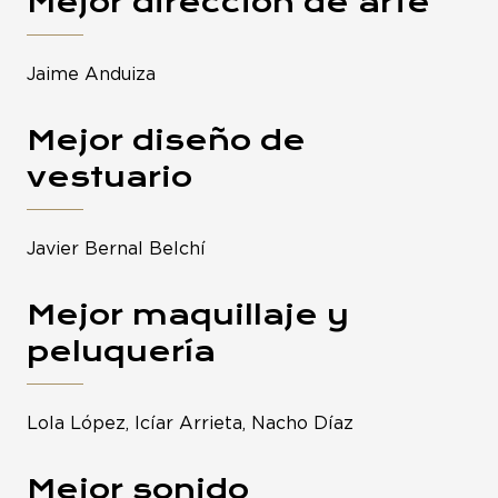
Mejor dirección de arte
Jaime Anduiza
Mejor diseño de
vestuario
Javier Bernal Belchí
Mejor maquillaje y
peluquería
Lola López, Icíar Arrieta, Nacho Díaz
Mejor sonido