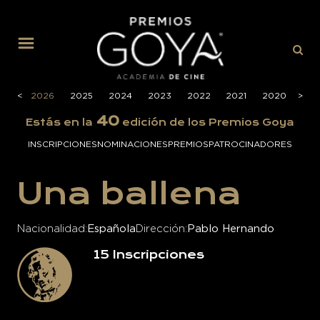
MENÚ
<
2026
2025
2024
2023
2022
2021
2020
>
201
40
Estás en la
edición de los Premios Goya
INSCRIPCIONES
NOMINACIONES
PREMIOS
PATROCINADORES
Una ballena
Nacionalidad
Española
Dirección
Pablo Hernando
15
Inscripciones