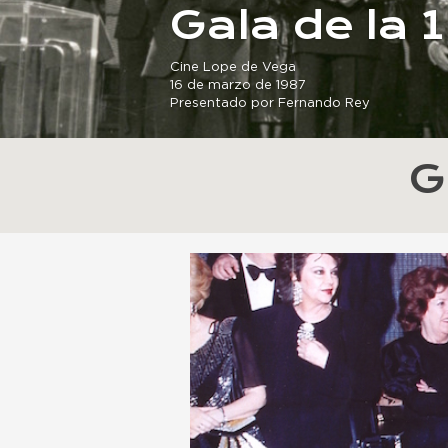
Gala de la 1
Cine Lope de Vega
16 de marzo de 1987
Presentado por Fernando Rey
G