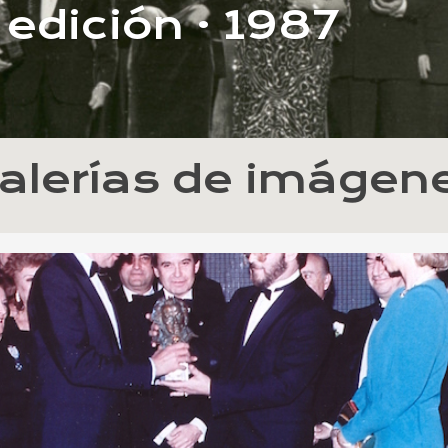
 edición · 1987
alerías de imágen