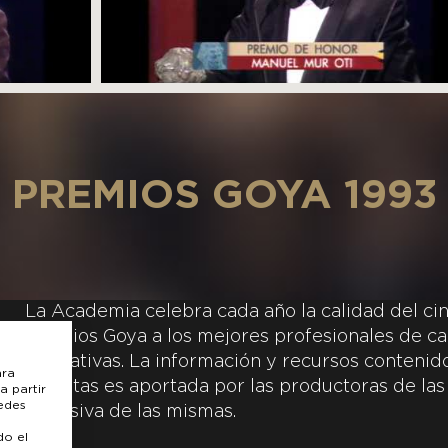
PREMIOS GOYA 1993
La Academia celebra cada año la calidad del cin
Premios Goya a los mejores profesionales de ca
y creativas. La información y recursos contenidos
ara
inscritas es aportada por las productoras de las
a partir
uedes
exclusiva de las mismas.
do el