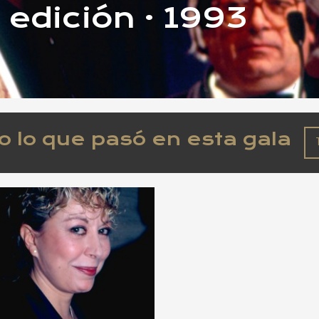
7 edición · 1993
o lo que pasó en esta gala