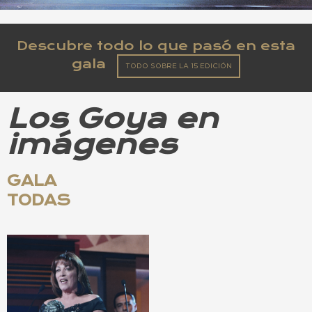
Descubre todo lo que pasó en esta
gala
TODO SOBRE LA 15 EDICIÓN
Los Goya en
imágenes
GALA
TODAS