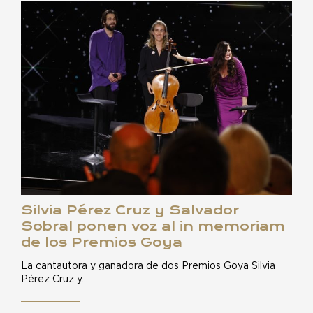
Silvia Pérez Cruz y Salvador
Sobral ponen voz al in memoriam
de los Premios Goya
La cantautora y ganadora de dos Premios Goya Silvia
Pérez Cruz y…