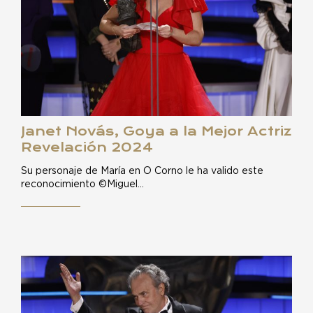
Janet Novás, Goya a la Mejor Actriz
Revelación 2024
Su personaje de María en O Corno le ha valido este
reconocimiento ©Miguel…