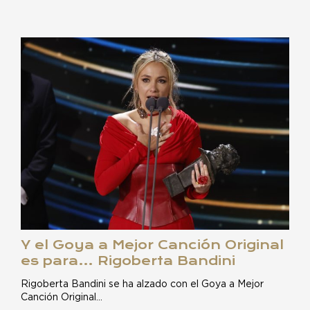
Y el Goya a Mejor Canción Original
es para… Rigoberta Bandini
Rigoberta Bandini se ha alzado con el Goya a Mejor
Canción Original…