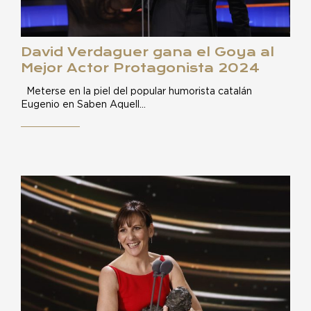
David Verdaguer gana el Goya al
Mejor Actor Protagonista 2024
Meterse en la piel del popular humorista catalán
Eugenio en Saben Aquell…