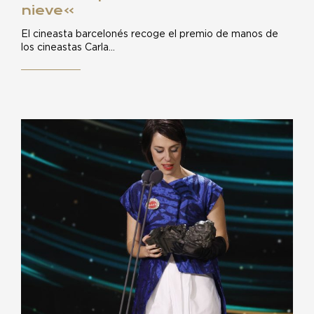
nieve»
El cineasta barcelonés recoge el premio de manos de
los cineastas Carla…