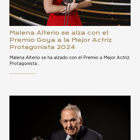
Malena Alterio se alza con el
Premio Goya a la Mejor Actriz
Protagonista 2024
Malena Alterio se ha alzado con el Premio a Mejor Actriz
Protagonista…