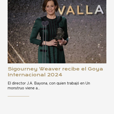
Sigourney Weaver recibe el Goya
Internacional 2024
El director J.A. Bayona, con quien trabajó en Un
monstruo viene a…