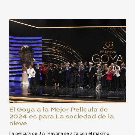
El Goya a la Mejor Película de
2024 es para La sociedad de la
nieve
La película de J.A. Bayona se alza con el máximo