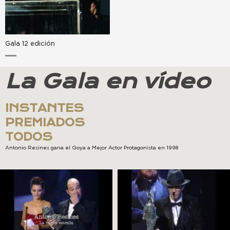
Gala 12 edición
La Gala en vídeo
INSTANTES
PREMIADOS
TODOS
Antonio Resines gana el Goya a Mejor Actor Protagonista en 1998