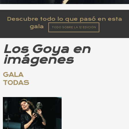
Descubre todo lo que pasó en esta
gala
TODO SOBRE LA 12 EDICIÓN
Los Goya en
imágenes
GALA
TODAS