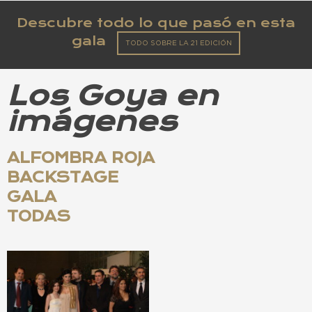
Descubre todo lo que pasó en esta
gala
TODO SOBRE LA 21 EDICIÓN
Los Goya en
imágenes
ALFOMBRA ROJA
BACKSTAGE
GALA
TODAS