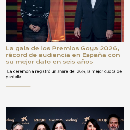
La gala de los Premios Goya 2026,
récord de audiencia en España con
su mejor dato en seis años
La ceremonia registró un share del 26%, la mejor cuota de
pantalla…