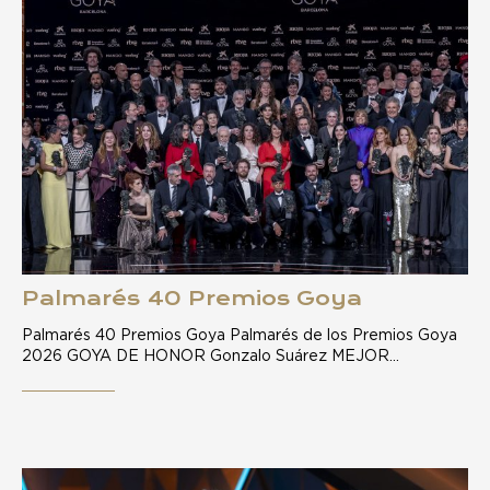
Palmarés 40 Premios Goya
Palmarés 40 Premios Goya Palmarés de los Premios Goya
2026 GOYA DE HONOR Gonzalo Suárez MEJOR…