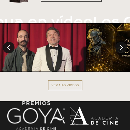
ya en vídeo
Los G
Anterior
Siguiente
VER MÁS VÍDEOS