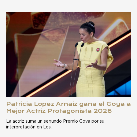
Patricia Lopez Arnaiz gana el Goya a
Mejor Actriz Protagonista 2026
La actriz suma un segundo Premio Goya por su
interpretación en Los…