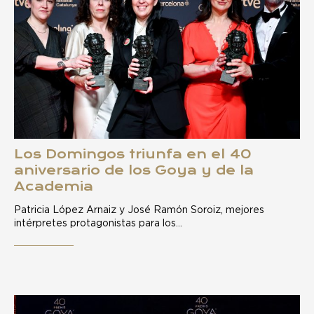
Los Domingos triunfa en el 40
aniversario de los Goya y de la
Academia
Patricia López Arnaiz y José Ramón Soroiz, mejores
intérpretes protagonistas para los…