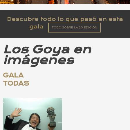
Descubre todo lo que pasó en esta
gala
TODO SOBRE LA 20 EDICIÓN
Los Goya en
imágenes
GALA
TODAS