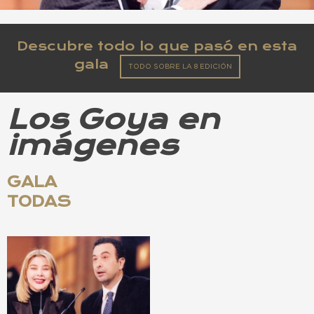
Descubre todo lo que pasó en esta
gala
TODO SOBRE LA 8 EDICIÓN
Los Goya en
imágenes
GALA
TODAS