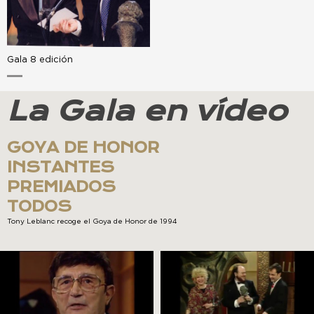
Gala 8 edición
La Gala en vídeo
GOYA DE HONOR
INSTANTES
PREMIADOS
TODOS
Tony Leblanc recoge el Goya de Honor de 1994