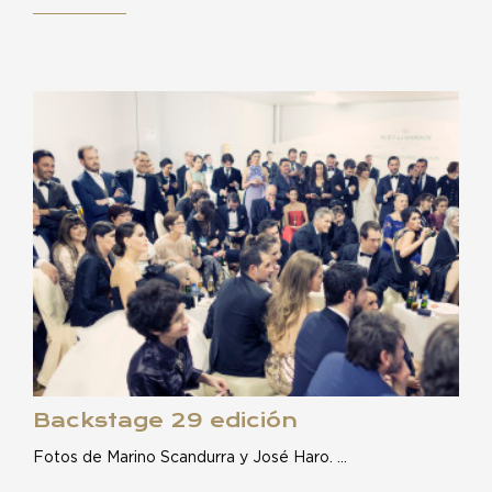
Backstage 29 edición
Fotos de Marino Scandurra y José Haro. …