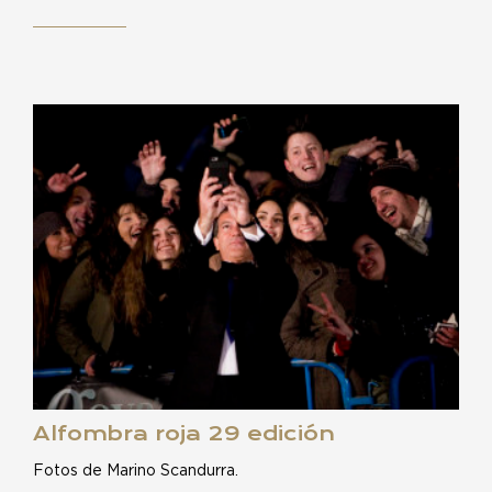
Alfombra roja 29 edición
Fotos de Marino Scandurra.