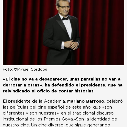
Foto: ©Miguel Córdoba
«El cine no va a desaparecer, unas pantallas no van a
derrotar a otras», ha defendido el presidente, que ha
reivindicado el oficio de contar historias
El presidente de la Academia,
Mariano Barroso
, celebró
las películas del cine español de este año, que «son
diferentes y son nuestras», en el tradicional discurso
institucional de los Premios Goya.»Son la identidad de
nuestro cine. Un cine diverso, que sigue generando