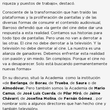
riqueza y puestos de trabajo», destacó.
Consciente de la transformación que han traído las
plataformas y la proliferación de pantallas y de las
diversas formas de consumir el contenido audiovisual,
Barroso defendió que «la gente del cine debe dar una
respuesta a esta realidad. Contamos sus historias para
todo tipo de pantallas. Pero unas no van a derrotar a
las otras. El cine no debe derrotar a la televisión. Y la
televisión no debe derrotar al cine. La nuestra es una
alianza de ganadores. Debemos enfrentar esta realidad
con pasión y sin miedo. Sin complejos. Porque el cine no
va a desaparecer. Solo está buscando permanentemente
nuevas formas»
En su discurso, situó la Academia como la institución
«de
Berlanga
, de
Borau
, de
Trueba
, de
Saura
o de
Almodóvar.
Pero también somos la Academia de
Mario
Camus
, de
José Luis Cuerda
, de
Pilar Miró
, de
Jaime
Chávarri
, de
Josefina Molina
, de
Fernán Gómez
… por
nombrar solo a algunos directores que han hecho cine y
también televisión».