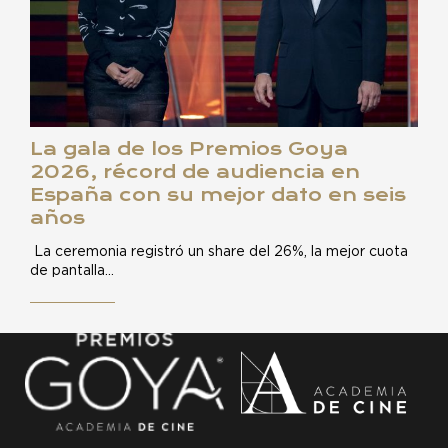
La gala de los Premios Goya
2026, récord de audiencia en
España con su mejor dato en seis
años
La ceremonia registró un share del 26%, la mejor cuota
de pantalla…