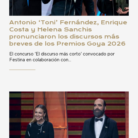
Antonio ‘Toni’ Fernández, Enrique
Costa y Helena Sanchis
pronunciaron los discursos más
breves de los Premios Goya 2026
El concurso 'El discurso más corto' convocado por
Festina en colaboración con…