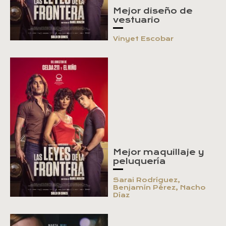
Mejor diseño de
vestuario
Vinyet Escobar
Mejor maquillaje y
peluquería
Sarai Rodríguez,
Benjamín Pérez, Nacho
Díaz