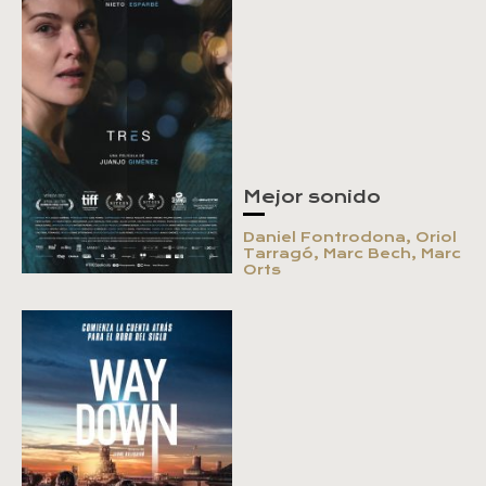
Mejor sonido
Daniel Fontrodona, Oriol
Tarragó, Marc Bech, Marc
Orts