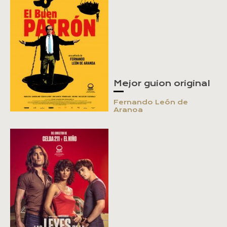
Mejor guion original
Fernando León de
Aranoa