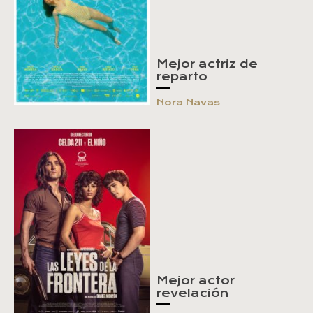
Mejor actriz de
reparto
Nora Navas
Mejor actor
revelación