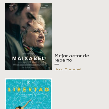
Mejor actor de
reparto
Urko Olazabal