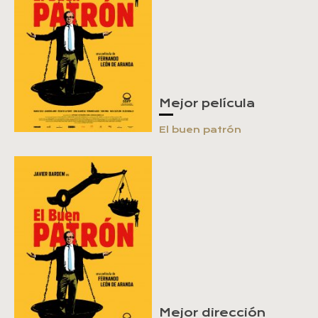
Mejor película
El buen patrón
Mejor dirección