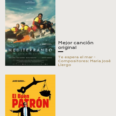
Mejor canción
original
Te espera el mar -
Compositores: Maria José
Llergo