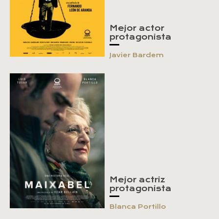
Mejor actor
protagonista
Javier Bardem
Mejor actriz
protagonista
Blanca Portillo