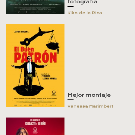
fotografía
Kiko de la Rica
Mejor montaje
Vanessa Marimbert