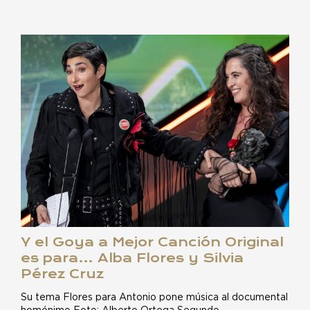
Y el Goya a Mejor Canción Original
es para… Alba Flores y Silvia
Pérez Cruz
Su tema Flores para Antonio pone música al documental