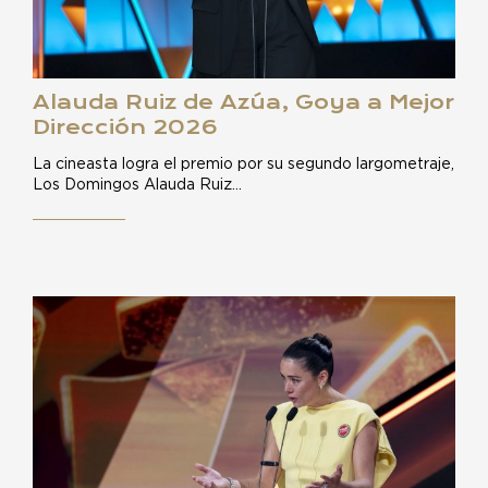
Alauda Ruiz de Azúa, Goya a Mejor
Dirección 2026
La cineasta logra el premio por su segundo largometraje,
Los Domingos Alauda Ruiz…