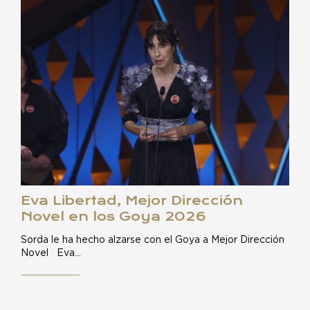
Eva Libertad, Mejor Dirección
Novel en los Goya 2026
Sorda le ha hecho alzarse con el Goya a Mejor Dirección
Novel Eva…