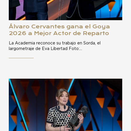
Álvaro Cervantes gana el Goya
2026 a Mejor Actor de Reparto
La Academia reconoce su trabajo en Sorda, el
largometraje de Eva Libertad Foto:…