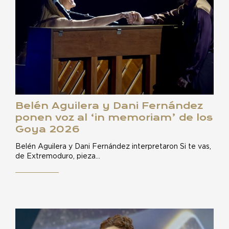
Belén Aguilera y Dani Fernández
ponen voz al ‘in memoriam’ de los
Goya 2026
Belén Aguilera y Dani Fernández interpretaron Si te vas,
de Extremoduro, pieza…