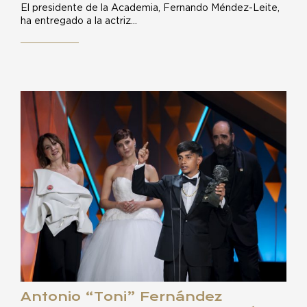
El presidente de la Academia, Fernando Méndez-Leite,
ha entregado a la actriz…
Antonio “Toni” Fernández