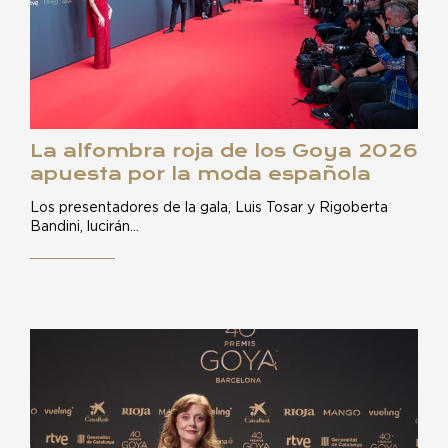
La alfombra roja de los Goya 2026
apuesta por la moda española
Los presentadores de la gala, Luis Tosar y Rigoberta
Bandini, lucirán…