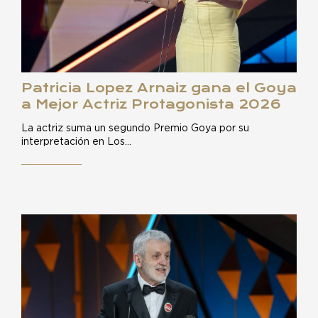
Patricia Lopez Arnaiz gana el Goya
a Mejor Actriz Protagonista 2026
La actriz suma un segundo Premio Goya por su
interpretación en Los…