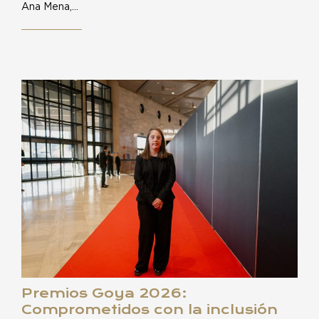
Ana Mena,…
Premios Goya 2026:
Comprometidos con la inclusión