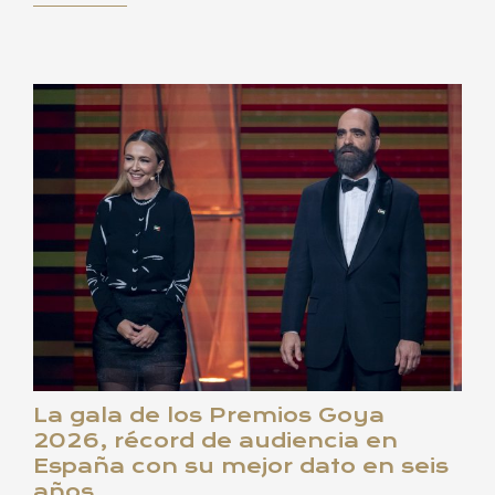
La gala de los Premios Goya
2026, récord de audiencia en
España con su mejor dato en seis
años