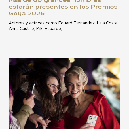
Más de 60 grandes nombres
estarán presentes en los Premios
Goya 2026
Actores y actrices como Eduard Fernández, Laia Costa,
Anna Castillo, Miki Esparbé,…