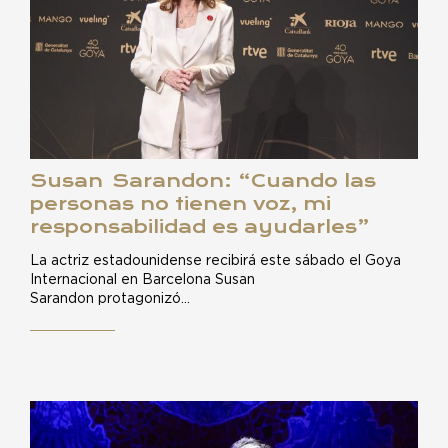
Susan Sarandon: “Cuando las
personas no tienen voz, mi
responsabilidad es ayudarles”
La actriz estadounidense recibirá este sábado el Goya
Internacional en Barcelona Susan
Sarandon protagonizó…