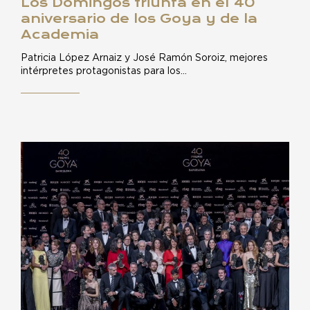
Los Domingos triunfa en el 40
aniversario de los Goya y de la
Academia
Patricia López Arnaiz y José Ramón Soroiz, mejores
intérpretes protagonistas para los…