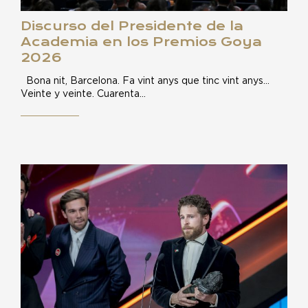
Discurso del Presidente de la
Academia en los Premios Goya
2026
Bona nit, Barcelona. Fa vint anys que tinc vint anys…
Veinte y veinte. Cuarenta…