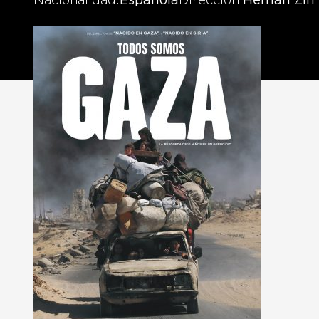
Nacionalidad
Española
Dirección
Hernán Zin