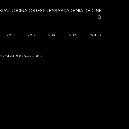
S
PATROCINADORES
PRENSA
ACADEMIA DE CINE
2018
2017
2016
2015
2014
>
2013
MIOS
PATROCINADORES