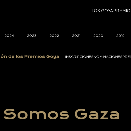
LOS GOYA
PREMIO
2024
2023
2022
2021
2020
2019
ión de los Premios Goya
INSCRIPCIONES
NOMINACIONES
PRE
s Somos Gaza