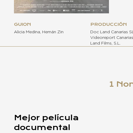
GUION
PRODUCCIÓN
Alicia Medina, Hernán Zin
Doc Land Canarias SL
Videoreport Canaria
Land Films, S.L.
1 No
Mejor película
documental