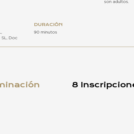
son adultos.
DURACIÓN
,
90 minutos
s SL, Doc
minación
8 Inscripcion