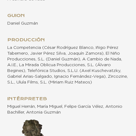
GUION
Daniel Guzmán
PRODUCCIÓN
La Competencia (César Rodríguez Blanco, Iñigo Pérez
Tabernero, Javier Pérez Silva, Joaquín Zamora), El Niño
Producciones, S.L. (Daniel Guzmán), A Cambio de Nada,
A.I.E., La Mirada Oblicua Producciones, S.L. (Álvaro
Begines), Telefónica Studios, S.L.U. (Axel Kuschevatzky,
Gabriel Arias-Salgado, Ignacio Fernández-Vega), Zircozine,
S.L., Ulula Films, S.L. (Miriam Ruiz Mateos)
INTÉRPRETES
Miguel Herrán, María Miguel, Felipe García Vélez, Antonio
Bachiller, Antonia Guzmán