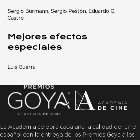
Sergio Bürmann, Sergio Pestón, Eduardo G.
Castro
Mejores efectos
especiales
Luis Guerra
La Academia celebra cada año la calidad del cine
español con la entrega de los Premios Goya a los