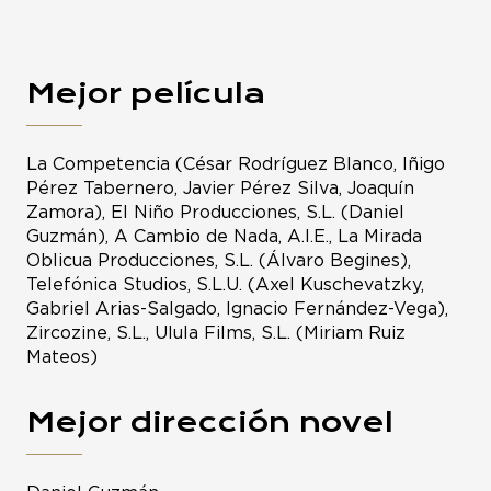
Mejor película
La Competencia (César Rodríguez Blanco, Iñigo
Pérez Tabernero, Javier Pérez Silva, Joaquín
Zamora), El Niño Producciones, S.L. (Daniel
Guzmán), A Cambio de Nada, A.I.E., La Mirada
Oblicua Producciones, S.L. (Álvaro Begines),
Telefónica Studios, S.L.U. (Axel Kuschevatzky,
Gabriel Arias-Salgado, Ignacio Fernández-Vega),
Zircozine, S.L., Ulula Films, S.L. (Miriam Ruiz
Mateos)
Mejor dirección novel