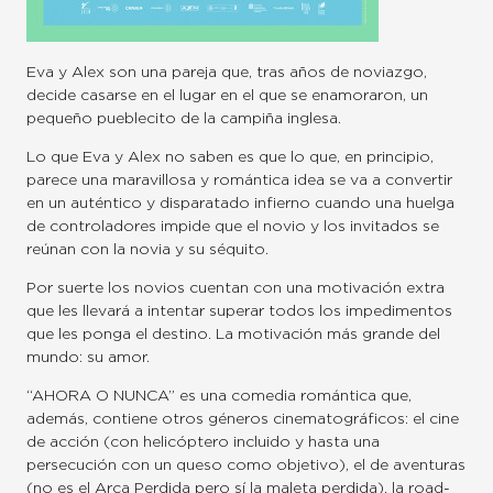
Eva y Alex son una pareja que, tras años de noviazgo,
decide casarse en el lugar en el que se enamoraron, un
pequeño pueblecito de la campiña inglesa.
Lo que Eva y Alex no saben es que lo que, en principio,
parece una maravillosa y romántica idea se va a convertir
en un auténtico y disparatado infierno cuando una huelga
de controladores impide que el novio y los invitados se
reúnan con la novia y su séquito.
Por suerte los novios cuentan con una motivación extra
que les llevará a intentar superar todos los impedimentos
que les ponga el destino. La motivación más grande del
mundo: su amor.
“AHORA O NUNCA” es una comedia romántica que,
además, contiene otros géneros cinematográficos: el cine
de acción (con helicóptero incluido y hasta una
persecución con un queso como objetivo), el de aventuras
(no es el Arca Perdida pero sí la maleta perdida), la road-