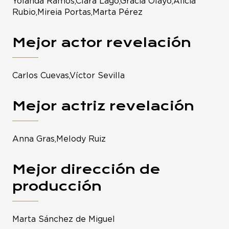
Yolanda Ramos,Clara Lago,Gracia Olayo,Alicia
Rubio,Mireia Portas,Marta Pérez
Mejor actor revelación
Carlos Cuevas,Víctor Sevilla
Mejor actriz revelación
Anna Gras,Melody Ruiz
Mejor dirección de
producción
Marta Sánchez de Miguel