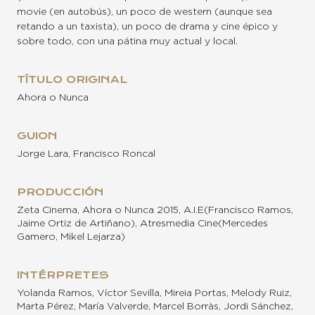
movie (en autobús), un poco de western (aunque sea
retando a un taxista), un poco de drama y cine épico y
sobre todo, con una pátina muy actual y local.
TÍTULO ORIGINAL
Ahora o Nunca
GUION
Jorge Lara, Francisco Roncal
PRODUCCIÓN
Zeta Cinema, Ahora o Nunca 2015, A.I.E(Francisco Ramos,
Jaime Ortiz de Artiñano), Atresmedia Cine(Mercedes
Gamero, Mikel Lejarza)
INTÉRPRETES
Yolanda Ramos, Víctor Sevilla, Mireia Portas, Melody Ruiz,
Marta Pérez, María Valverde, Marcel Borràs, Jordi Sánchez,