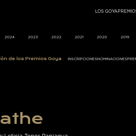
LOS GOYA
PREMIO
2024
2023
2022
2021
2020
2019
ión de los Premios Goya
INSCRIPCIONES
NOMINACIONES
PRE
eathe