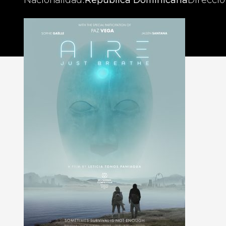
Nacionalidad
República Dominicana
Direcció