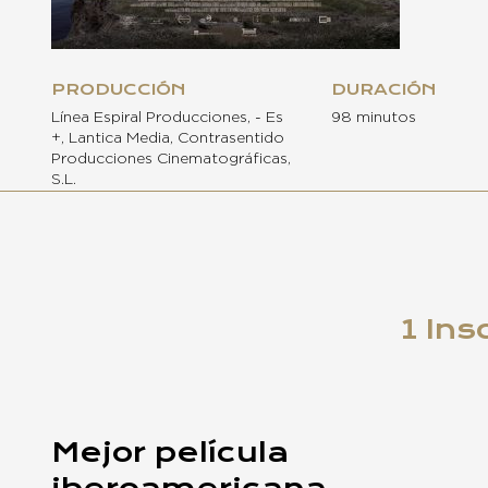
PRODUCCIÓN
DURACIÓN
Línea Espiral Producciones, - Es
98 minutos
+, Lantica Media, Contrasentido
Producciones Cinematográficas,
S.L.
1 Ins
Mejor película
iberoamericana