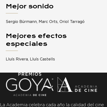
Mejor sonido
Sergio Bürmann, Marc Orts, Oriol Tarragó
Mejores efectos
especiales
Lluís Rivera, Lluís Castells
La Academia celebra cada año la calidad del cine