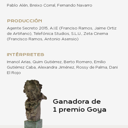
Pablo Alén, Breixo Corral, Fernando Navarro
PRODUCCIÓN
Agente Secreto 2015, A.I.E (Franciso Ramos, Jaime Ortiz
de Artiñano), Telefónica Studios, S.L.U., Zeta Cinema
(Francisco Ramos, Antonio Asensio)
INTÉRPRETES
Imanol Arias, Quim Gutiérrez, Berto Romero, Emilio
Gutiérrez Caba, Alexandra Jiménez, Rossy de Palma, Dani
El Rojo
Ganadora de
1 premio Goya