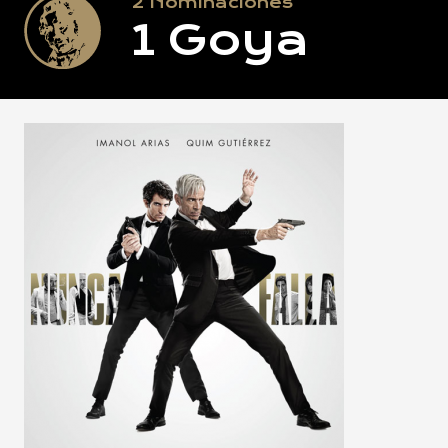
2
Nominaciones
1
Goya