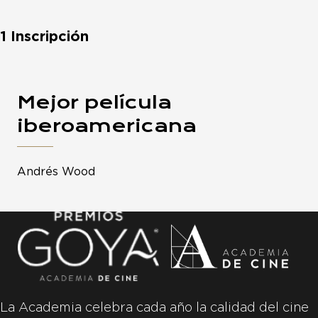
1 Inscripción
Mejor película
iberoamericana
Andrés Wood
La Academia celebra cada año la calidad del cine