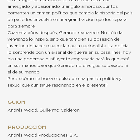
En el fragor de esta lucha se ven envueltos en un
arriesgado y apasionado triángulo amoroso. Juntos
comenten un crimen político que cambia la historia del país
de paso los envuelve en una gran traición que los separa
para siempre.
Cuarenta años después, Gerardo reaparece. No sólo la
venganza lo inspira, sino que también su obsesión de
juventud de hacer renacer la causa nacionalista. La policía
lo sorprende con un arsenal de guerra en su casa. Inés, hoy
día una poderosa e influyente empresaria hará lo que esté
en sus manos para que Gerardo no divulgue su pasado ni
el de su marido.
Pero ¿cómo se borra el pulso de una pasión política y
sexual que aún sigue resonando en el presente?
GUION
Andrés Wood, Guillermo Calderón
PRODUCCIÓN
Andrés Wood Producciones, S.A.