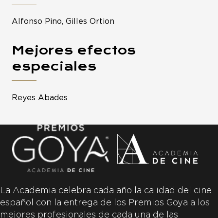
Alfonso Pino, Gilles Ortion
Mejores efectos
especiales
Reyes Abades
La Academia celebra cada año la calidad del cine
español con la entrega de los Premios Goya a los
mejores profesionales de cada una de las