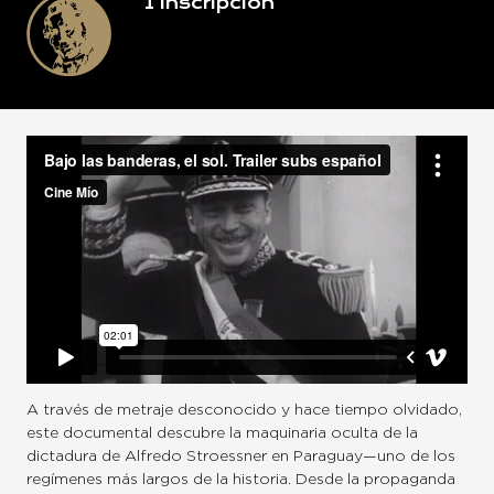
1
Inscripción
A través de metraje desconocido y hace tiempo olvidado,
este documental descubre la maquinaria oculta de la
dictadura de Alfredo Stroessner en Paraguay—uno de los
regímenes más largos de la historia. Desde la propaganda