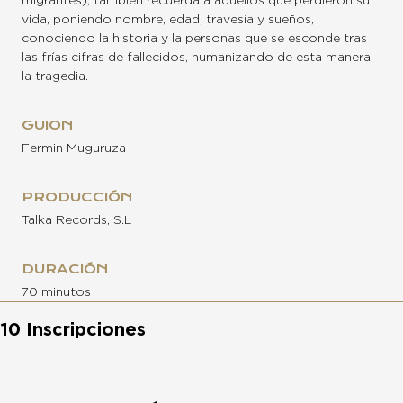
migrantes), también recuerda a aquellos que perdieron su
vida, poniendo nombre, edad, travesía y sueños,
conociendo la historia y la personas que se esconde tras
las frías cifras de fallecidos, humanizando de esta manera
la tragedia.
GUION
Fermin Muguruza
PRODUCCIÓN
Talka Records, S.L
DURACIÓN
70 minutos
10 Inscripciones