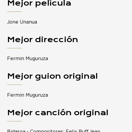
Mejor película
Jone Unanua
Mejor dirección
Fermin Muguruza
Mejor guion original
Fermin Muguruza
Mejor canción original
Bidasoa - Compositores: Felix Buff,Jean