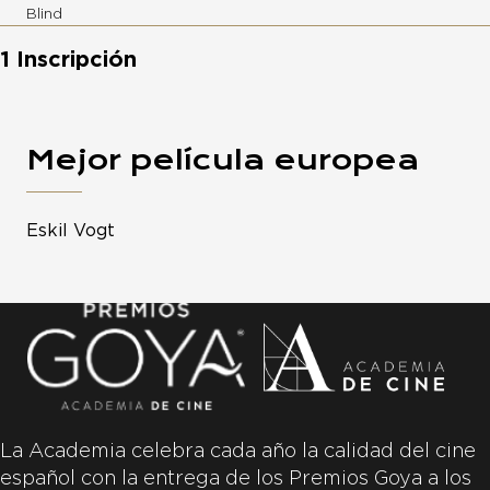
Blind
1 Inscripción
Mejor película europea
Eskil Vogt
La Academia celebra cada año la calidad del cine
español con la entrega de los Premios Goya a los