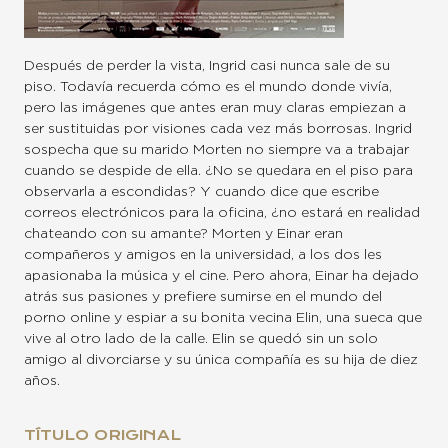
Después de perder la vista, Ingrid casi nunca sale de su
piso. Todavía recuerda cómo es el mundo donde vivía,
pero las imágenes que antes eran muy claras empiezan a
ser sustituidas por visiones cada vez más borrosas. Ingrid
sospecha que su marido Morten no siempre va a trabajar
cuando se despide de ella. ¿No se quedara en el piso para
observarla a escondidas? Y cuando dice que escribe
correos electrónicos para la oficina, ¿no estará en realidad
chateando con su amante? Morten y Einar eran
compañeros y amigos en la universidad, a los dos les
apasionaba la música y el cine. Pero ahora, Einar ha dejado
atrás sus pasiones y prefiere sumirse en el mundo del
porno online y espiar a su bonita vecina Elin, una sueca que
vive al otro lado de la calle. Elin se quedó sin un solo
amigo al divorciarse y su única compañía es su hija de diez
años.
TÍTULO ORIGINAL