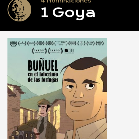
4
Nominaciones
1
Goya