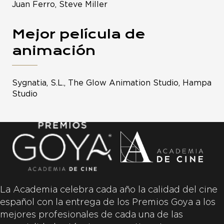
Juan Ferro, Steve Miller
Mejor película de
animación
Sygnatia, S.L., The Glow Animation Studio, Hampa
Studio
La Academia celebra cada año la calidad del cine
español con la entrega de los Premios Goya a los
mejores profesionales de cada una de las