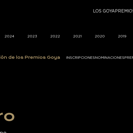
LOS GOYA
PREMIO
2024
2023
2022
2021
2020
2019
ión de los Premios Goya
INSCRIPCIONES
NOMINACIONES
PRE
ro