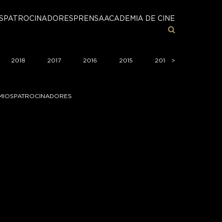
S
PATROCINADORES
PRENSA
ACADEMIA DE CINE
2018
2017
2016
2015
2014
>
2013
MIOS
PATROCINADORES