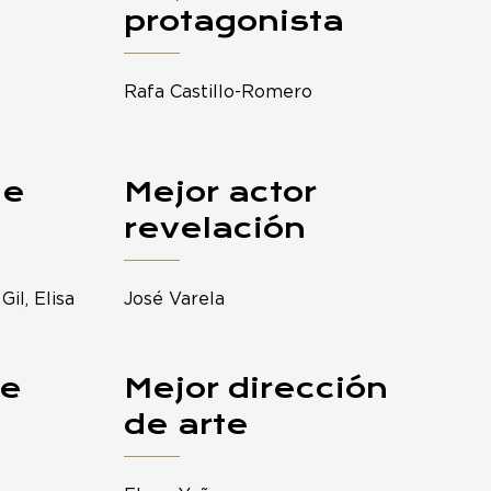
protagonista
Rafa Castillo-Romero
de
Mejor actor
revelación
il, Elisa
José Varela
je
Mejor dirección
de arte