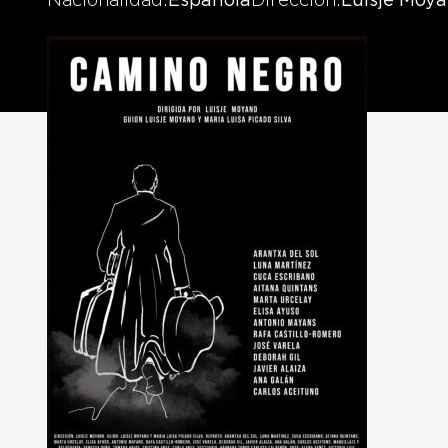
Nacionalidad
Española
Dirección
Luisje Moy