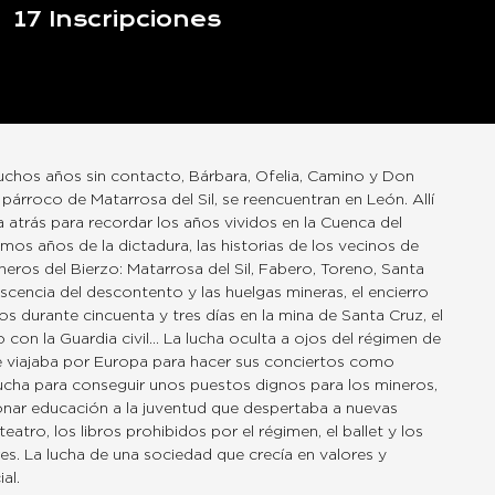
17
Inscripciones
chos años sin contacto, Bárbara, Ofelia, Camino y Don
 párroco de Matarrosa del Sil, se reencuentran en León. Allí
a atrás para recordar los años vividos en la Cuenca del
imos años de la dictadura, las historias de los vecinos de
neros del Bierzo: Matarrosa del Sil, Fabero, Toreno, Santa
scencia del descontento y las huelgas mineras, el encierro
s durante cincuenta y tres días en la mina de Santa Cruz, el
 con la Guardia civil… La lucha oculta a ojos del régimen de
 viajaba por Europa para hacer sus conciertos como
lucha para conseguir unos puestos dignos para los mineros,
nar educación a la juventud que despertaba a nuevas
 teatro, los libros prohibidos por el régimen, el ballet y los
s. La lucha de una sociedad que crecía en valores y
al.