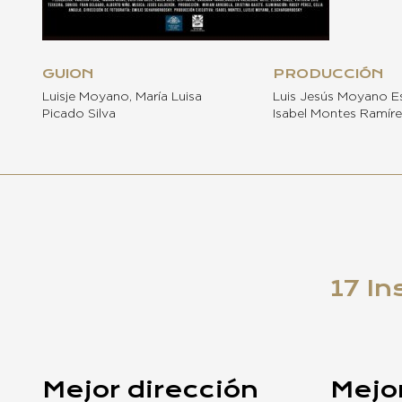
GUION
PRODUCCIÓN
Luisje Moyano, María Luisa
Luis Jesús Moyano Es
Picado Silva
Isabel Montes Ramír
17 In
Mejor dirección
Mejo