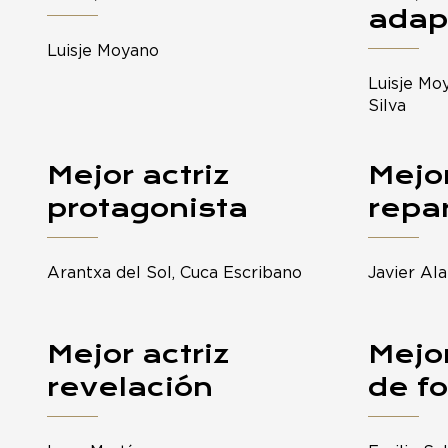
adap
Luisje Moyano
Luisje Mo
Silva
Mejor actriz
Mejor
protagonista
repa
Arantxa del Sol, Cuca Escribano
Javier Ala
Mejor actriz
Mejor
revelación
de fo