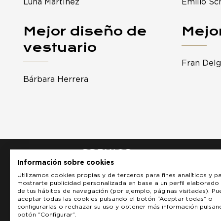
Luna Martínez
Emilio Sc
Mejor diseño de
Mejo
vestuario
Fran Delg
Bárbara Herrera
Información sobre cookies
Utilizamos cookies propias y de terceros para fines analíticos y p
mostrarte publicidad personalizada en base a un perfil elaborado 
de tus hábitos de navegación (por ejemplo, páginas visitadas). P
aceptar todas las cookies pulsando el botón “Aceptar todas” o
configurarlas o rechazar su uso y obtener más información pulsan
botón “Configurar”.