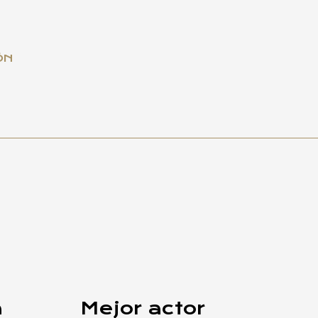
ÓN
a
Mejor actor