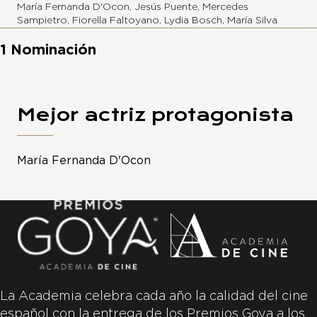
María Fernanda D'Ocon, Jesús Puente, Mercedes
Sampietro, Fiorella Faltoyano, Lydia Bosch, María Silva
1 Nominación
Mejor actriz protagonista
María Fernanda D'Ocon
La Academia celebra cada año la calidad del cine
español con la entrega de los Premios Goya a los