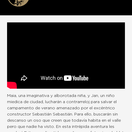
Maia, una imaginativa y alborotada niña, y Jan, un niño
miedica de ciudad, lucharán a contrarreloj para salvar el
campamento de verano amenazado por el excéntrico
constructor Sebastián Sebastián. Para ello, buscarán sin
descanso un oso que creen que todavía habita en el valle
pero que nadie ha visto. En esta intrépida aventura les