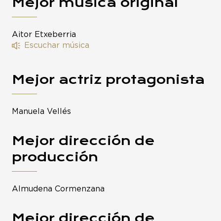
Mejor música original
Aitor Etxeberria
Escuchar música
Mejor actriz protagonista
Manuela Vellés
Mejor dirección de
producción
Almudena Cormenzana
Mejor dirección de