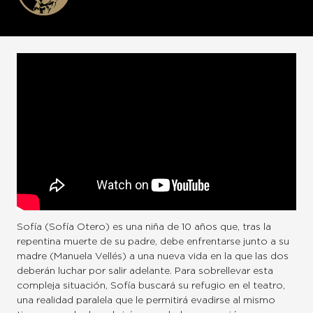
Sofía (Sofía Otero) es una niña de 10 años que, tras la
repentina muerte de su padre, debe enfrentarse junto a su
madre (Manuela Vellés) a una nueva vida en la que las dos
deberán luchar por salir adelante. Para sobrellevar esta
compleja situación, Sofía buscará su refugio en el teatro,
una realidad paralela que le permitirá evadirse al mismo