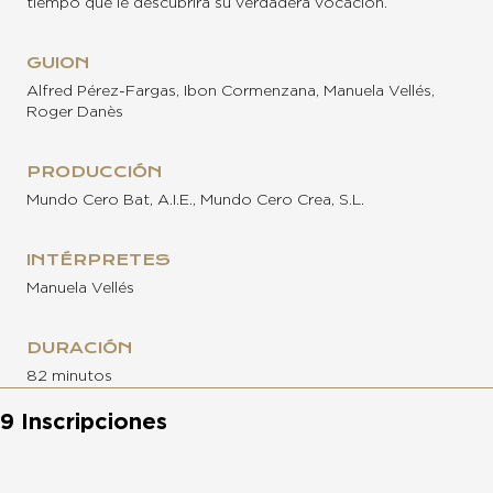
tiempo que le descubrirá su verdadera vocación.
GUION
Alfred Pérez-Fargas, Ibon Cormenzana, Manuela Vellés,
Roger Danès
PRODUCCIÓN
Mundo Cero Bat, A.I.E., Mundo Cero Crea, S.L.
INTÉRPRETES
Manuela Vellés
DURACIÓN
82 minutos
9 Inscripciones