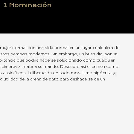
1
Nominación
mujer normal con una vida normal en un lugar cualquiera de
estos tiempos modernos. Sin embargo, un buen día, por un
portancia que podría haberse solucionado como cualquier
cia previa, mata a su marido. Descubre así el crimen como
s ansiolíticos, la liberación de todo moralismo hipócrita y,
la utilidad de la arena de gato para deshacerse de un