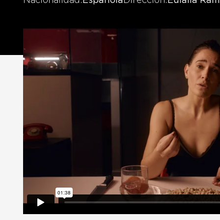
Nacionalidad
Española
Dirección
Eulàlia Ra