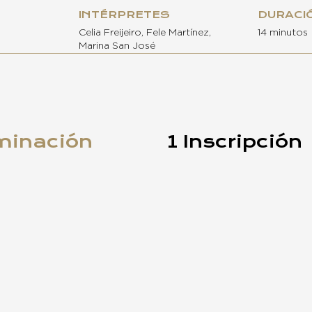
INTÉRPRETES
DURACI
Celia Freijeiro, Fele Martínez,
14 minutos
Marina San José
minación
1 Inscripción