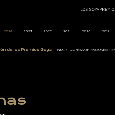
LOS GOYA
PREMIO
2024
2023
2022
2021
2020
2019
ión de los Premios Goya
INSCRIPCIONES
NOMINACIONES
PRE
inas