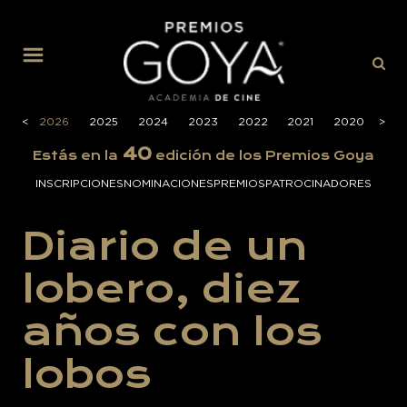
MENÚ
<
2026
2025
2024
2023
2022
2021
2020
>
201
40
Estás en la
edición de los Premios Goya
INSCRIPCIONES
NOMINACIONES
PREMIOS
PATROCINADORES
Diario de un
lobero, diez
años con los
lobos