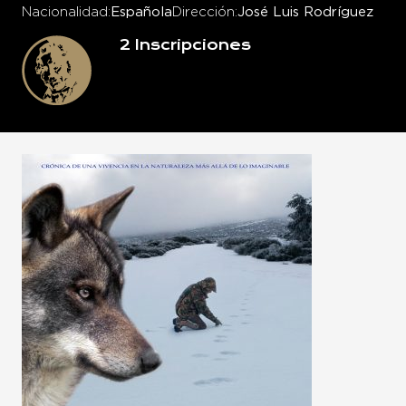
Nacionalidad
Española
Dirección
José Luis Rodríguez
2
Inscripciones